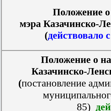
Положение о
мэра Казачинско-Ле
(
действовало с
Положение о на
Казачинско-Ленс
постановление адми
(
муниципального
85)
де