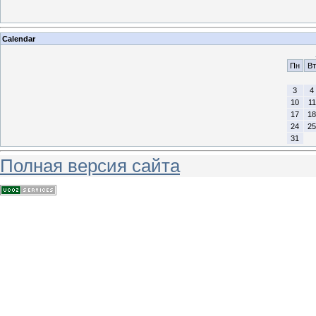
Calendar
Пн
Вт
3
4
10
11
17
18
24
25
31
Полная версия сайта