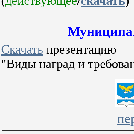
(
действующее
/
скачать
)
Муниципа
Скачать
презентацию
"Виды наград и требова
пе