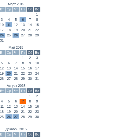
Март 2015
Вт
Ср
Чт
Пт
Сб
Вс
1
3
4
5
6
7
8
10
11
12
13
14
15
17
18
19
20
21
22
24
25
26
27
28
29
31
Май 2015
Вт
Ср
Чт
Пт
Сб
Вс
1
2
3
5
6
7
8
9
10
12
13
14
15
16
17
19
20
21
22
23
24
26
27
28
29
30
31
Август 2015
Вт
Ср
Чт
Пт
Сб
Вс
1
2
4
5
6
7
8
9
11
12
13
14
15
16
18
19
20
21
22
23
25
26
27
28
29
30
Декабрь 2015
Вт
Ср
Чт
Пт
Сб
Вс