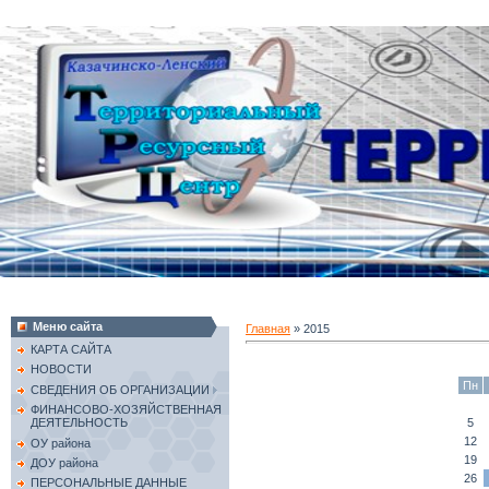
Меню сайта
Главная
»
2015
КАРТА САЙТА
НОВОСТИ
Пн
СВЕДЕНИЯ ОБ ОРГАНИЗАЦИИ
ФИНАНСОВО-ХОЗЯЙСТВЕННАЯ
5
ДЕЯТЕЛЬНОСТЬ
12
ОУ района
19
ДОУ района
26
ПЕРСОНАЛЬНЫЕ ДАННЫЕ