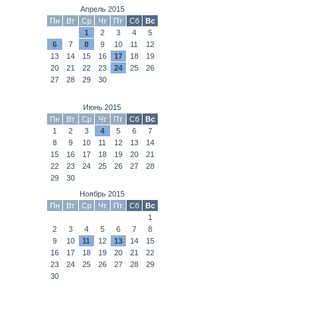
Апрель 2015
Пн
Вт
Ср
Чт
Пт
Сб
Вс
1
2
3
4
5
6
7
8
9
10
11
12
13
14
15
16
17
18
19
20
21
22
23
24
25
26
27
28
29
30
Июнь 2015
Пн
Вт
Ср
Чт
Пт
Сб
Вс
1
2
3
4
5
6
7
8
9
10
11
12
13
14
15
16
17
18
19
20
21
22
23
24
25
26
27
28
29
30
Ноябрь 2015
Пн
Вт
Ср
Чт
Пт
Сб
Вс
1
2
3
4
5
6
7
8
9
10
11
12
13
14
15
16
17
18
19
20
21
22
23
24
25
26
27
28
29
30