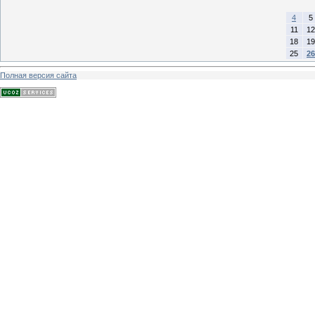
4
5
11
12
18
19
25
26
Полная версия сайта