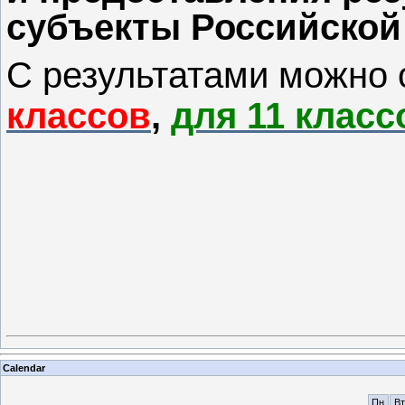
субъекты Российской
С результатами можно 
классов
,
для 11 класс
Calendar
Пн
Вт