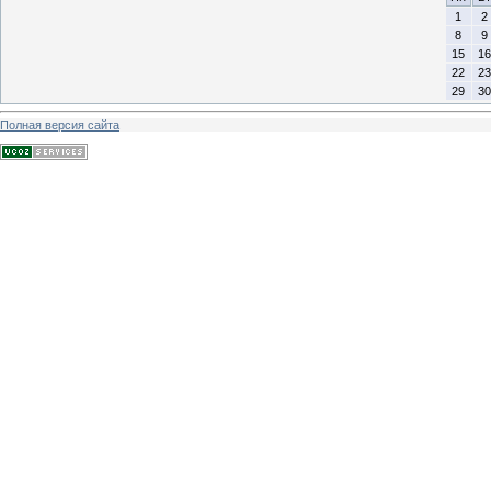
1
2
8
9
15
16
22
23
29
30
Полная версия сайта